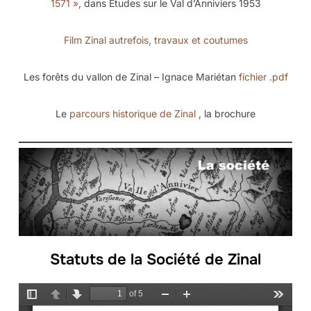
1571 »
, dans Etudes sur le Val d’Anniviers 1953
Film Zinal autrefois, travaux et coutumes
Les forêts du vallon de Zinal – Ignace Mariétan
fichier .pdf
Le
parcours historique de Zinal
, la brochure
Statuts de la Société de Zinal