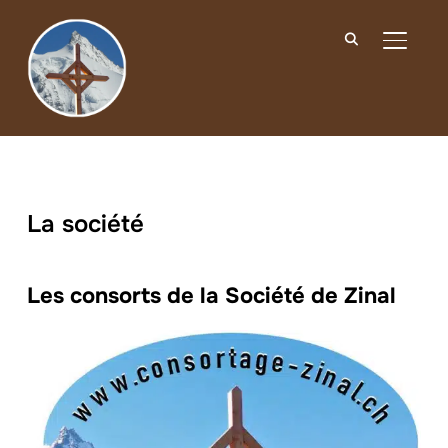
BASCUL
La société
Les consorts de la Société de Zinal