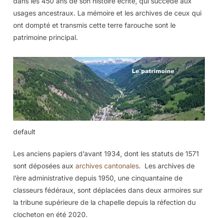
dans les 450 ans de son histoire écrite, qui succède aux
usages ancestraux. La mémoire et les archives de ceux qui
ont dompté et transmis cette terre farouche sont le
patrimoine principal.
default
Les anciens papiers d’avant 1934, dont les statuts de 1571
sont déposées aux
archives cantonales
. Les archives de
l’ère administrative depuis 1950, une cinquantaine de
classeurs fédéraux, sont déplacées dans deux armoires sur
la tribune supérieure de la chapelle depuis la réfection du
clocheton en été 2020.