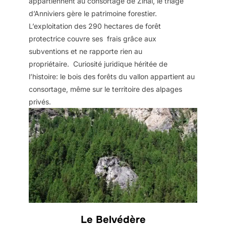
appartiennent au consortage de Zinal, le triage
d’Anniviers gère le patrimoine forestier.
L’exploitation des 290 hectares de forêt
protectrice couvre ses frais grâce aux
subventions et ne rapporte rien au
propriétaire. Curiosité juridique héritée de
l’histoire: le bois des forêts du vallon appartient au
consortage, même sur le territoire des alpages
privés.
Le Belvédère